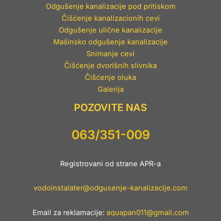
Odgušenje kanalizacije pod pritiskom
Čišćenje kanalizacionih cevi
Odgušenje ulične kanalizacije
Mašinsko odgušenje kanalizacije
Snimanje cevi
Čišćenje dvorišnih slivnika
Čišćenje oluka
Galerija
POZOVITE NAS
063/351-009
Registrovani od strane APR-a
vodoinstalater@odgusenje-kanalizacije.com
Email za reklamacije:
aquapan011@gmail.com