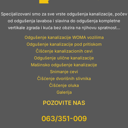
Specijalizovani smo za sve vrste odgušenja kanalizacije, počev
od odgušenja lavaboa i slavina do odgušenja kompletne
vertikale zgrada i kuća bez obzira na njihovu spratnost…
Odgušenje kanalizacije WOMA vozilima
Odgušenje kanalizacije pod pritiskom
Čišćenje kanalizacionih cevi
Odgušenje ulične kanalizacije
Mašinsko odgušenje kanalizacije
Snimanje cevi
Čišćenje dvorišnih slivnika
Čišćenje oluka
Galerija
POZOVITE NAS
063/351-009