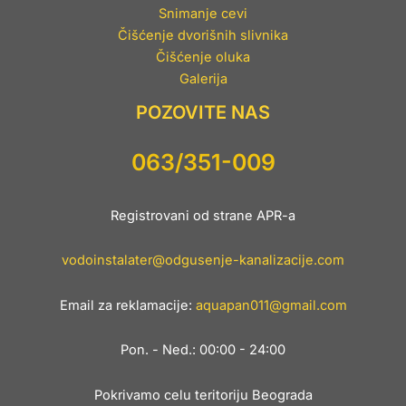
Snimanje cevi
Čišćenje dvorišnih slivnika
Čišćenje oluka
Galerija
POZOVITE NAS
063/351-009
Registrovani od strane APR-a
vodoinstalater@odgusenje-kanalizacije.com
Email za reklamacije:
aquapan011@gmail.com
Pon. - Ned.: 00:00 - 24:00
Pokrivamo celu teritoriju Beograda