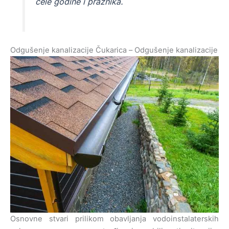
cele godine i praznika.
Odgušenje kanalizacije Čukarica – Odgušenje kanalizacije
Osnovne stvari prilikom obavljanja vodoinstalaterskih