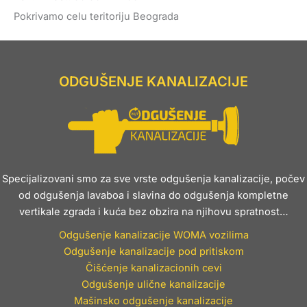
Pokrivamo celu teritoriju Beograda
ODGUŠENJE KANALIZACIJE
Specijalizovani smo za sve vrste odgušenja kanalizacije, počev
od odgušenja lavaboa i slavina do odgušenja kompletne
vertikale zgrada i kuća bez obzira na njihovu spratnost…
Odgušenje kanalizacije WOMA vozilima
Odgušenje kanalizacije pod pritiskom
Čišćenje kanalizacionih cevi
Odgušenje ulične kanalizacije
Mašinsko odgušenje kanalizacije