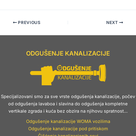
PREVIOUS
NEXT
ODGUŠENJE KANALIZACIJE
Specijalizovani smo za sve vrste odgušenja kanalizacije, počev
od odgušenja lavaboa i slavina do odgušenja kompletne
vertikale zgrada i kuća bez obzira na njihovu spratnost…
Odgušenje kanalizacije WOMA vozilima
Odgušenje kanalizacije pod pritiskom