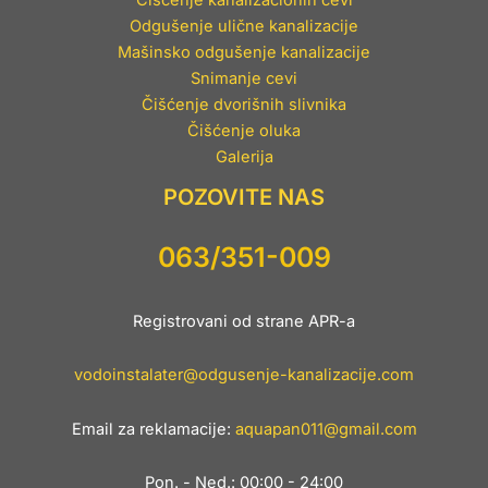
Čišćenje kanalizacionih cevi
Odgušenje ulične kanalizacije
Mašinsko odgušenje kanalizacije
Snimanje cevi
Čišćenje dvorišnih slivnika
Čišćenje oluka
Galerija
POZOVITE NAS
063/351-009
Registrovani od strane APR-a
vodoinstalater@odgusenje-kanalizacije.com
Email za reklamacije:
aquapan011@gmail.com
Pon. - Ned.: 00:00 - 24:00