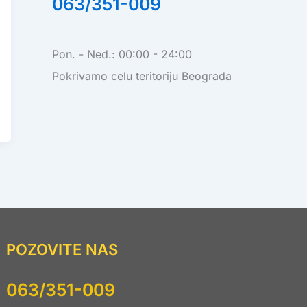
063/351-009
Pon. - Ned.: 00:00 - 24:00
Pokrivamo celu teritoriju Beograda
POZOVITE NAS
063/351-009