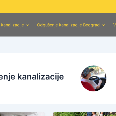
kanalizacije
Odgušenje kanalizacije Beograd
V
nje kanalizacije